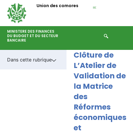
Aller
Union des comores
au
contenu
MINISTERE DES FINANCES
DU BUDGET ET DU SECTEUR
BANCAIRE
Clôture de
Dans cette rubrique
L’Atelier de
Validation de
la Matrice
des
Réformes
économiques
et