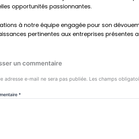
lles opportunités passionnantes.
itations à notre équipe engagée pour son dévoueme
issances pertinentes aux entreprises présentes au
isser un commentaire
e adresse e-mail ne sera pas publiée.
Les champs obligatoi
mentaire
*