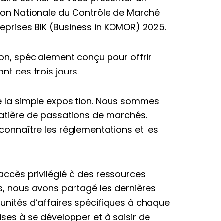
ion Nationale du Contrôle de Marché
reprises BIK (Business in KOMOR) 2025.
on, spécialement conçu pour offrir
t ces trois jours.
de la simple exposition. Nous sommes
atière de passations de marchés.
onnaître les réglementations et les
accès privilégié à des ressources
urs, nous avons partagé les dernières
unités d’affaires spécifiques à chaque
rises à se développer et à saisir de