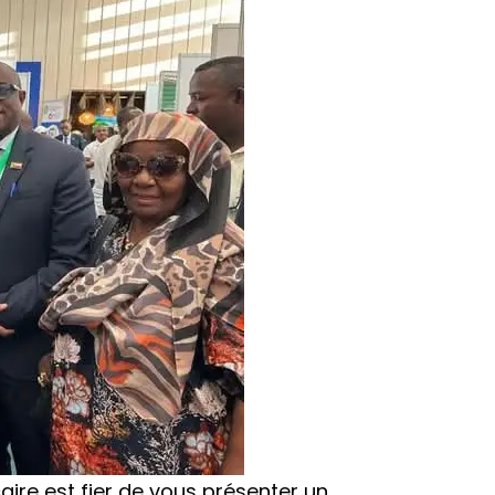
ire est fier de vous présenter un