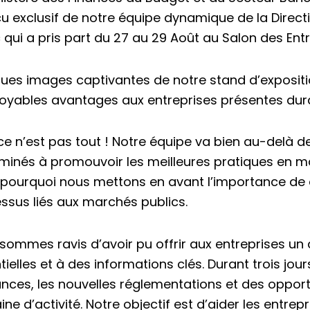
u exclusif de notre équipe dynamique de la Direct
c qui a pris part du 27 au 29 Août au Salon des Ent
ues images captivantes de notre stand d’expositi
royables avantages aux entreprises présentes duran
ce n’est pas tout ! Notre équipe va bien au-delà 
minés à promouvoir les meilleures pratiques en m
 pourquoi nous mettons en avant l’importance de c
ssus liés aux marchés publics.
sommes ravis d’avoir pu offrir aux entreprises un 
tielles et à des informations clés. Durant trois jo
nces, les nouvelles réglementations et des opport
ne d’activité. Notre objectif est d’aider les entrep