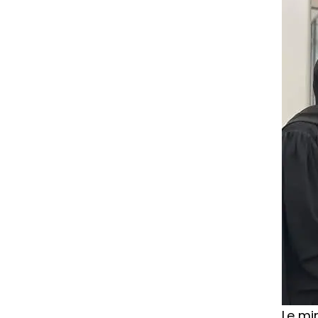
Le mi