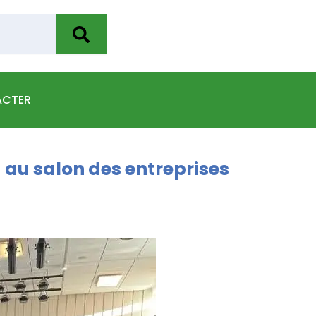
ACTER
 au salon des entreprises