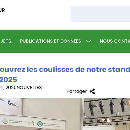
S
Rechercher
UR
JETS
PUBLICATIONS ET DONNEES
NOUS CONT
ouvrez les coulisses de notre stand
 2025
T, 2025
NOUVELLES
Partager