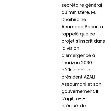
secrétaire général
du ministère, M.
Dhoihirdine
Ahamada Bacar, a
rappelé que ce
projet s’inscrit dans
la vision
d’émergence à
l’horizon 2030
définie par le
président AZALI
Assoumani et son
gouvernement. Il
s’agit, a-t-il
précisé, de