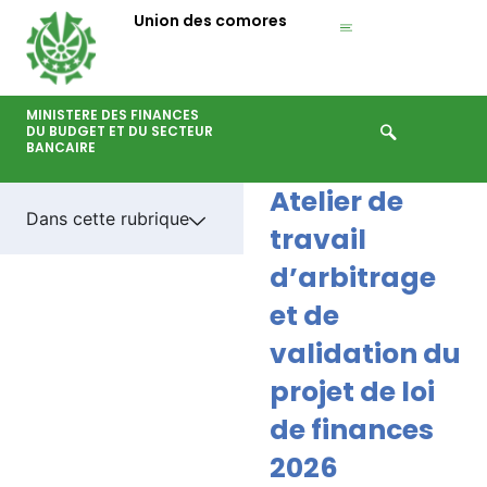
Aller
Union des comores
au
contenu
MINISTERE DES FINANCES
DU BUDGET ET DU SECTEUR
BANCAIRE
Atelier de
Dans cette rubrique
travail
d’arbitrage
et de
validation du
projet de loi
de finances
2026