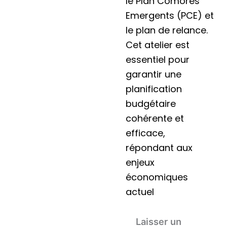
le Plan Comores
Emergents (PCE) et
le plan de relance.
Cet atelier est
essentiel pour
garantir une
planification
budgétaire
cohérente et
efficace,
répondant aux
enjeux
économiques
actuel
Laisser un