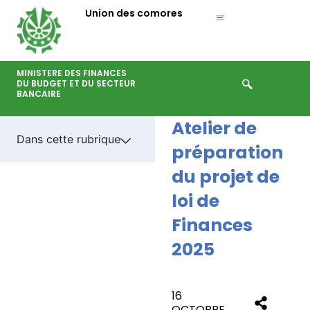
Aller
Union des comores
au
contenu
MINISTERE DES FINANCES
DU BUDGET ET DU SECTEUR
BANCAIRE
Atelier de
Dans cette rubrique
préparation
du projet de
loi de
Finances
2025
16
OCTOBRE,