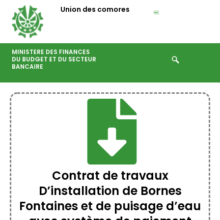
Aller
Union des comores
au
contenu
MINISTERE DES FINANCES
DU BUDGET ET DU SECTEUR
BANCAIRE
Contrat de travaux
D’installation de Bornes
Fontaines et de puisage d’eau