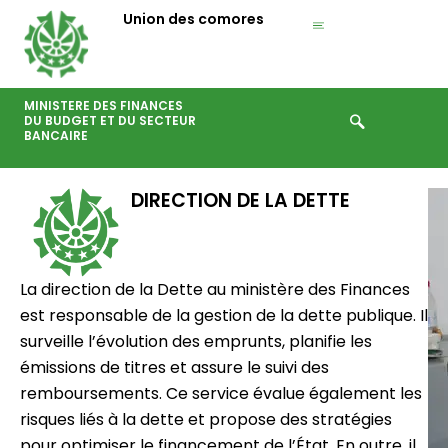
Aller
Union des comores
au
contenu
MINISTERE DES FINANCES
DU BUDGET ET DU SECTEUR
BANCAIRE
DIRECTION DE LA DETTE
La direction de la Dette au ministère des Finances
est responsable de la gestion de la dette publique. Il
surveille l’évolution des emprunts, planifie les
émissions de titres et assure le suivi des
remboursements. Ce service évalue également les
risques liés à la dette et propose des stratégies
pour optimiser le financement de l’État. En outre, il