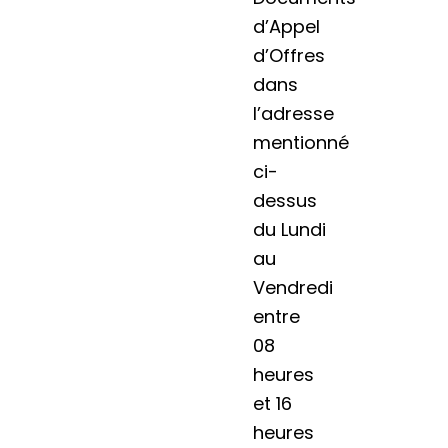
d’Appel
d’Offres
dans
l’adresse
mentionné
ci-
dessus
du Lundi
au
Vendredi
entre
08
heures
et 16
heures