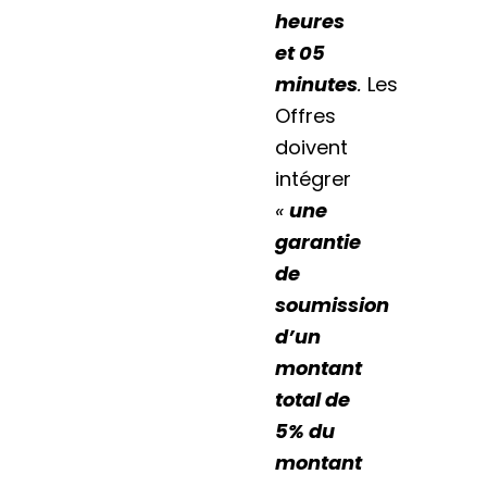
heures
et 05
minutes
.
Les
Offres
doivent
intégrer
«
une
garantie
de
soumission
d’un
montant
total de
5% du
montant