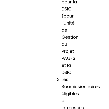
pour la
DSIC
(pour
l’Unité
de
Gestion
du
Projet
PAGFSI
et la
DSIC
Les
Soumissionnaires
éligibles
et
intéressés