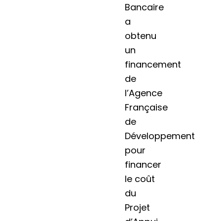
Bancaire
a
obtenu
un
financement
de
l’Agence
Française
de
Développement
pour
financer
le coût
du
Projet