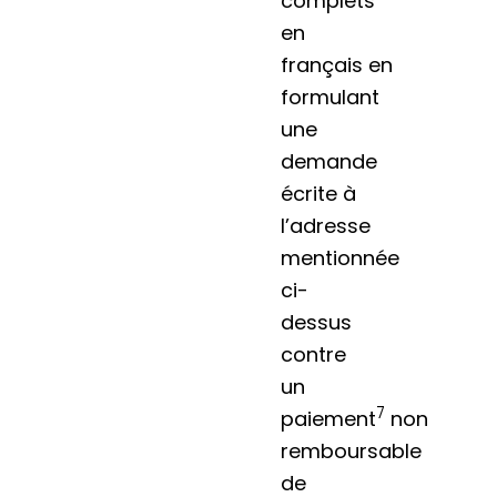
complets
en
français
en
formulant
une
demande
écrite à
l’adresse
mentionnée
ci-
dessus
contre
un
7
paiement
non
remboursable
de