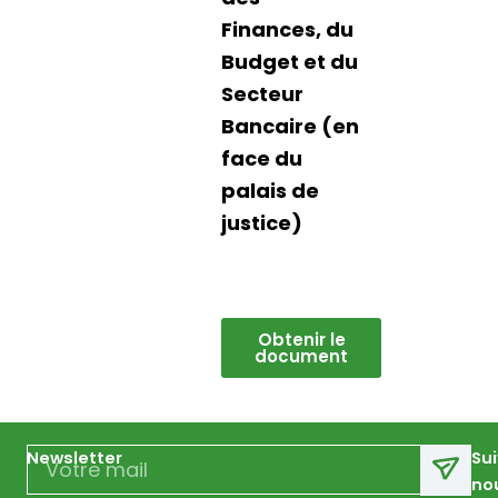
Finances, du
Budget et du
Secteur
Bancaire (en
face du
palais de
justice)
Obtenir le
document
Email
Newsletter
Su
no