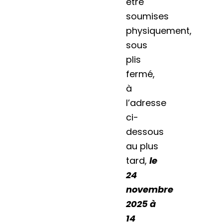
être
soumises
physiquement,
sous
plis
fermé,
à
l’adresse
ci-
dessous
au plus
tard,
le
24
novembre
2025 à
14