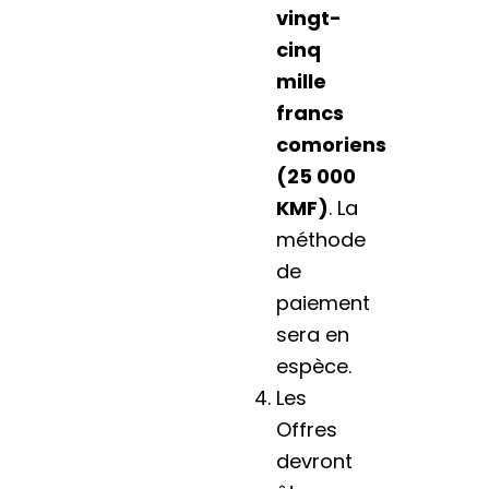
vingt-
cinq
mille
francs
comoriens
(25 000
KMF)
. La
méthode
de
paiement
sera en
espèce.
Les
Offres
devront