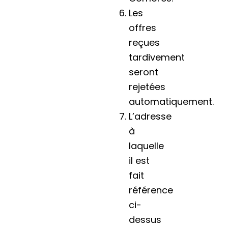
Les
offres
reçues
tardivement
seront
rejetées
automatiquement.
L’adresse
à
laquelle
il est
fait
référence
ci-
dessus