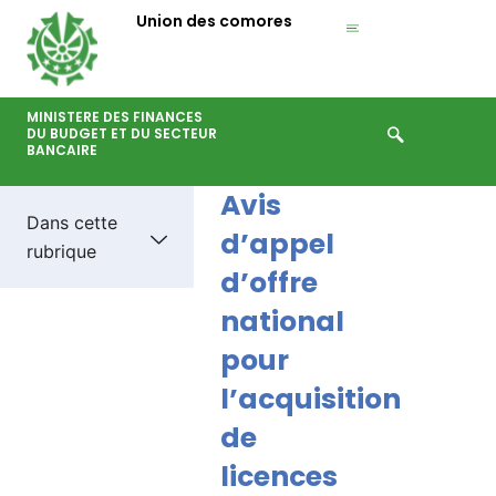
Aller
Union des comores
au
contenu
MINISTERE DES FINANCES
DU BUDGET ET DU SECTEUR
BANCAIRE
Avis
Dans cette
d’appel
rubrique
d’offre
national
pour
l’acquisition
de
licences