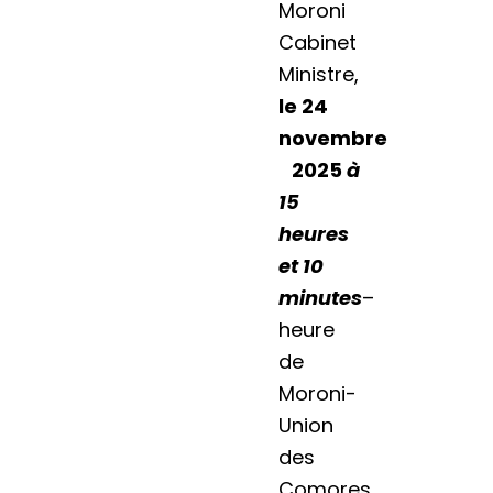
Moroni
Cabinet
Ministre,
le 24
novembre
2025
à
15
heures
et 10
minutes
–
heure
de
Moroni-
Union
des
Comores.