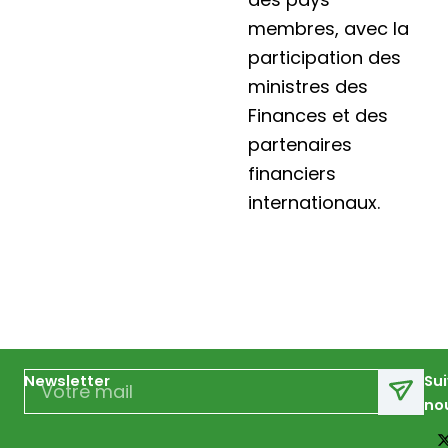
membres, avec la
participation des
ministres des
Finances et des
partenaires
financiers
internationaux.
Email
Newsletter
Su
no