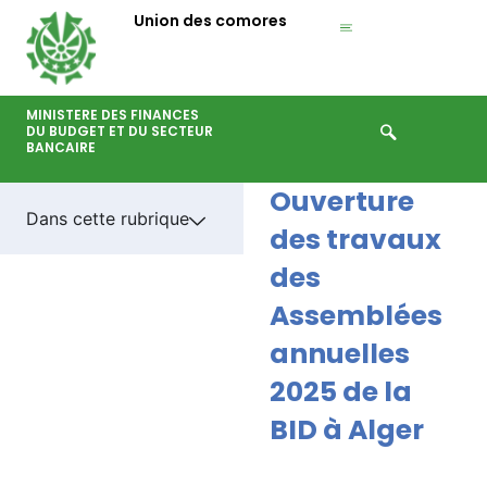
Aller
Union des comores
au
contenu
MINISTERE DES FINANCES
DU BUDGET ET DU SECTEUR
BANCAIRE
Ouverture
Dans cette rubrique
des travaux
des
Assemblées
annuelles
2025 de la
BID à Alger