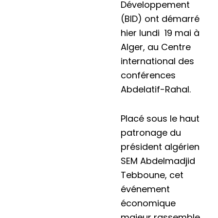
Développement
(BID) ont démarré
hier lundi 19 mai à
Alger, au Centre
international des
conférences
Abdelatif-Rahal.
Placé sous le haut
patronage du
président algérien
SEM Abdelmadjid
Tebboune, cet
événement
économique
majeur rassemble